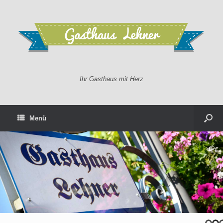
Ihr Gasthaus mit Herz
Menü